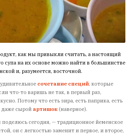
одукт, как мы привыкли считать, а настоящий
о супа на их основе можно найти в большинстве
нской и, разумеется, восточной.
о удивительное
сочетание специй
, которые
ли что-то варишь не так, в первый раз,
усно. Потому что есть зира, есть паприка, есть
т даже сырой
артишок
(наверное).
я поделюсь сегодня, — традиционное йеменское
ой, он с легкостью заменит и первое, и второе,