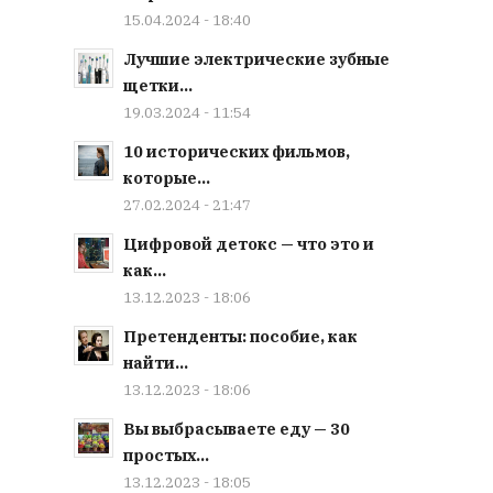
15.04.2024 - 18:40
Лучшие электрические зубные
щетки...
19.03.2024 - 11:54
10 исторических фильмов,
которые...
27.02.2024 - 21:47
Цифровой детокс — что это и
как...
13.12.2023 - 18:06
Претенденты: пособие, как
найти...
13.12.2023 - 18:06
Вы выбрасываете еду — 30
простых...
13.12.2023 - 18:05