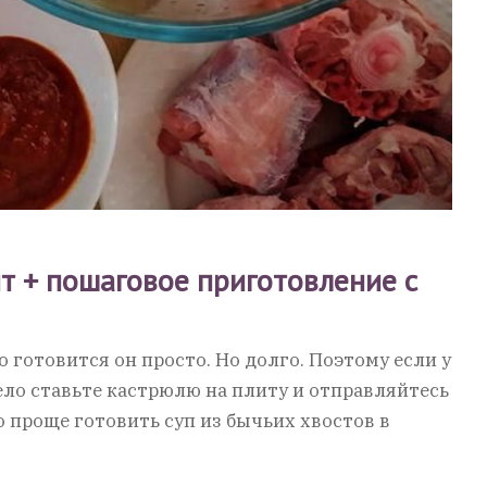
пт + пошаговое приготовление с
о готовится он просто. Но долго. Поэтому если у
мело ставьте кастрюлю на плиту и отправляйтесь
 проще готовить суп из бычьих хвостов в