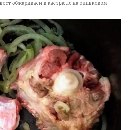
вост обжариваем в кастрюле на оливковом