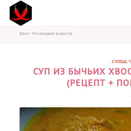
Блог - Последние новости
СУПЫ
,
СУП ИЗ БЫЧЬИХ ХВО
(РЕЦЕПТ + П