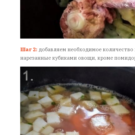
Шаг 2:
добавляем необходимое количество в
нарезанные кубиками овощи, кроме помидо