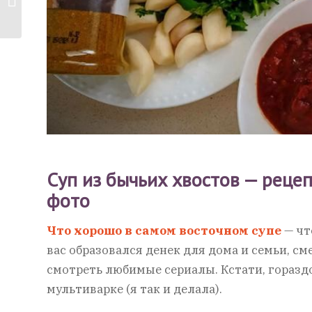
черносливом —
рецепт...
Суп из бычьих хвостов — реце
фото
Что хорошо в самом восточном супе
— чт
вас образовался денек для дома и семьи, с
смотреть любимые сериалы. Кстати, гораздо
мультиварке (я так и делала).