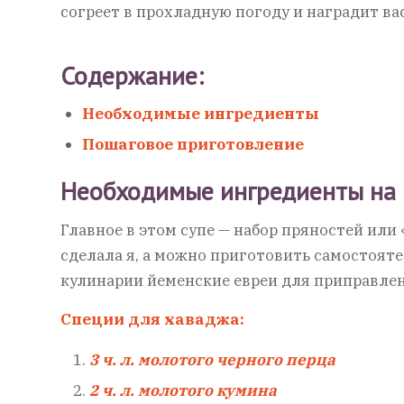
согреет в прохладную погоду и наградит ва
Содержание:
Необходимые ингредиенты
Пошаговое приготовление
Необходимые ингредиенты на 
Главное в этом супе — набор пряностей или
сделала я, а можно приготовить самостоят
кулинарии йеменские евреи для приправле
Специи для хаваджа:
3 ч. л. молотого черного перца
2 ч. л. молотого кумина