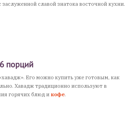
с заслуженной славой знатока восточной кухни.
6 порций
 «хавадж». Его можно купить уже готовым, как
ельно. Хавадж традиционно используют в
ния горячих блюд и
кофе
.