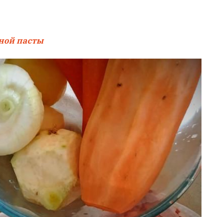
тной пасты