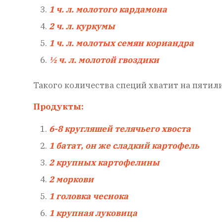
1 ч. л. молотого кардамона
2 ч. л. куркумы
1 ч. л. молотых семян кориандра
½ ч. л. молотой гвоздики
Такого количества специй хватит на пяти
Продукты:
6-8 кругляшей телячьего хвоста
1 батат, он же сладкий картофель
2 крупных картофелины
2 моркови
1 головка чеснока
1 крупная луковица