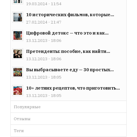
19.03.2024 - 11:54
10 исторических фильмов, которые...
27.02.2024 - 21:47
Цифровой детокс — что это и как...
13.12.2023 - 18:06
Претенденты: пособие, как найти...
13.12.2023 - 18:06
Вы выбрасываете еду — 30 простых...
13.12.2023 - 18:05
10+ летних рецептов, что приготовить...
13.12.2023 - 18:05
Популярные
Отзывы
Теги