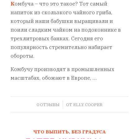
К
омбуча – что это такое? Тот самый
напиток из скользкого чайного гриба,
который наши бабушки выращивали и
поили сладким чайком на подоконнике в
трехлитровых банках. Сегодня его
популярность стремительно набирает
обороты.
Комбучу производят в промышленных
масштабах, обожают в Европе, …
/
0 ОТЗЫВЫ
ОТ
ELLY COOPER
ЧТО ВЫПИТЬ
,
БЕЗ ГРАДУСА