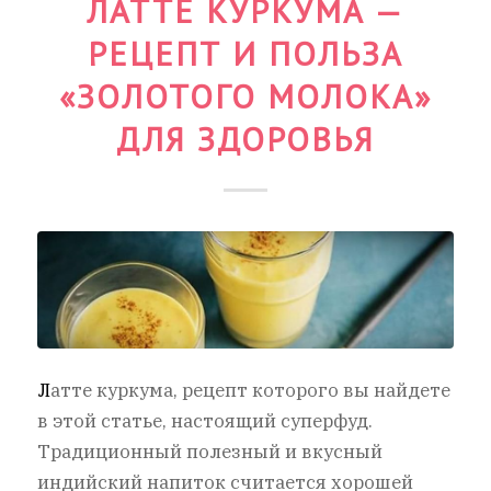
ЛАТТЕ КУРКУМА —
РЕЦЕПТ И ПОЛЬЗА
«ЗОЛОТОГО МОЛОКА»
ДЛЯ ЗДОРОВЬЯ
Л
атте куркума, рецепт которого вы найдете
в этой статье, настоящий суперфуд.
Традиционный полезный и вкусный
индийский напиток считается хорошей