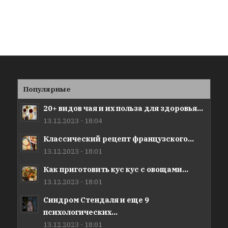
Популярные
20+ видов чая и их польза для здоровья...
13.12.2023 - 18:04
Классический рецепт французского...
13.12.2023 - 18:01
Как приготовить кус кус с овощами...
13.12.2023 - 18:01
Синдром Стендаля и еще 9
психологических...
13.12.2023 - 18:01