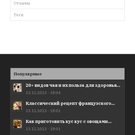
Отзывы
Теги
Популярные
20+ видов чая и их польза для здоровья...
13.12.2023 - 18:04
Классический рецепт французского...
13.12.2023 - 18:01
Как приготовить кус кус с овощами...
13.12.2023 - 18:01