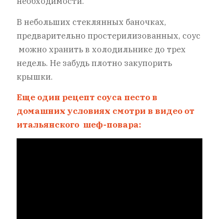
необходимости.
В небольших стеклянных баночках,
предварительно простерилизованных, соус
можно хранить в холодильнике до трех
недель. Не забудь плотно закупорить
крышки.
Еще один рецепт соуса песто в
домашних условиях смотри в видео от
итальянского шеф-повара: