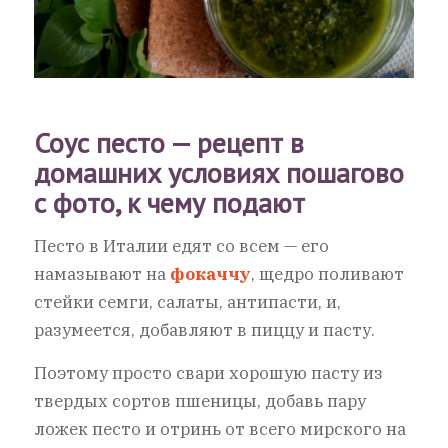
Соус песто — рецепт в
домашних условиях пошагово
с фото, к чему подают
Песто в Италии едят со всем — его
намазывают на
фокаччу
, щедро поливают
стейки семги, салаты, антипасти, и,
разумеется, добавляют в пиццу и пасту.
Поэтому просто свари хорошую пасту из
твердых сортов пшеницы, добавь пару
ложек песто и отринь от всего мирского на