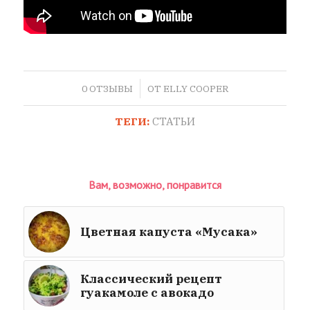
/
0 ОТЗЫВЫ
ОТ
ELLY COOPER
ТЕГИ:
СТАТЬИ
Вам, возможно, понравится
Цветная капуста «Мусака»
Классический рецепт
гуакамоле с авокадо