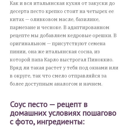
Как и вся итальянская кухня от закуски до
десерта песто крепко стоит на четырех ее
китах — оливковом масле, базилике,
пармезане и чесноке. В адаптированном
рецепте мы добавляем кедровые орешки. В
оригинальном — присутствуют семена
пинии, она же итальянская сосна, из
которой папа Карло выстрогал Пиноккио.
Вряд ли такая растет у тебя под окнами или
в округе, так что смело отправляйся за
более доступным аналогом и начнем.
Соус песто — рецепт в
домашних условиях пошагово
с фото, ингредиенты: