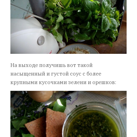
На выходе получишь вот такой
насыщенный и густой соус с более
крупными кусочками зелени и орешков: