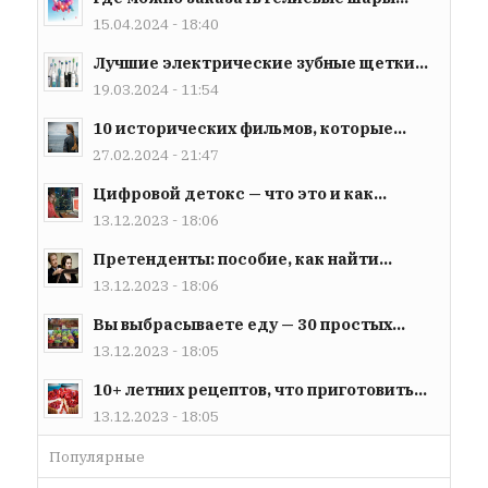
15.04.2024 - 18:40
Лучшие электрические зубные щетки...
19.03.2024 - 11:54
10 исторических фильмов, которые...
27.02.2024 - 21:47
Цифровой детокс — что это и как...
13.12.2023 - 18:06
Претенденты: пособие, как найти...
13.12.2023 - 18:06
Вы выбрасываете еду — 30 простых...
13.12.2023 - 18:05
10+ летних рецептов, что приготовить...
13.12.2023 - 18:05
Популярные