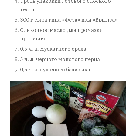
Треть упаковки готового слоеного
теста
300 г сыра типа «Фета» или «Брынза»
Сливочное масло для промазки
противня
0,5 ч. л. мускатного ореха
5 ч. л. черного молотого перца
0,5 ч. л. сушеного базилика