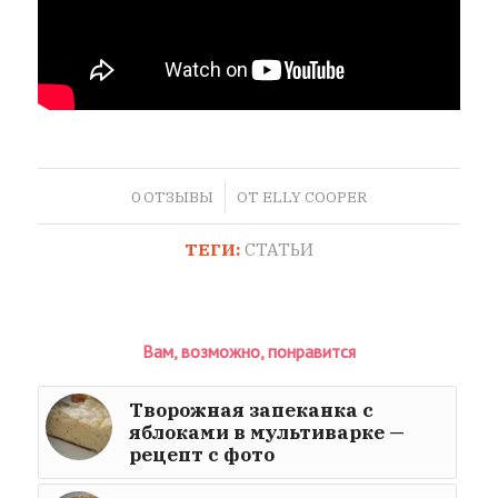
/
0 ОТЗЫВЫ
ОТ
ELLY COOPER
ТЕГИ:
СТАТЬИ
Вам, возможно, понравится
Творожная запеканка с
яблоками в мультиварке —
рецепт с фото