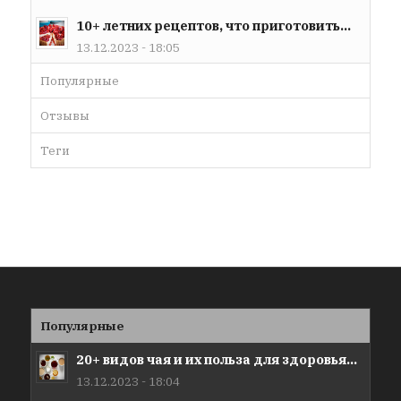
10+ летних рецептов, что приготовить...
13.12.2023 - 18:05
Популярные
Отзывы
Теги
Популярные
20+ видов чая и их польза для здоровья...
13.12.2023 - 18:04