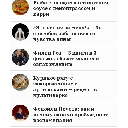
Рыба с овощами в томатном
соусе с лемонграссом и
карри
«Это все из-за меня!» — 5+
способов избавиться от
чувства вины
Филип Рот — 3 книги и 3
фильма, обязательных к
ознакомлению
Куриное рагу с
замороженными
артишоками — рецепт в
мультиварке
Феномен Пруста: как и
почему запахи пробуждают
воспоминания