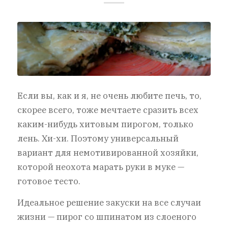
Если вы, как и я, не очень любите печь, то,
скорее всего, тоже мечтаете сразить всех
каким-нибудь хитовым пирогом, только
лень. Хи-хи. Поэтому универсальный
вариант для немотивированной хозяйки,
которой неохота марать руки в муке —
готовое тесто.
Идеальное решение закуски на все случаи
жизни — пирог со шпинатом из слоеного