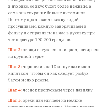
в духовке, ее вкус будет более нежным, а
сама она сохранит больше витаминов.
Поэтому промываем свеклу водой,
просушиваем, каждую заворачиваем в
фольгу и отправляем на час в духовку при
температуре 190-200 градусов.
Шаг 2:
овощи остужаем, очищаем, натираем
на крупной терке.
Шаг 3:
чернослив на 10 минут заливаем
кипятком, чтобы он как следует разбух.
Затем мелко режем.
Шаг 4:
чеснок пропускаем через давилку.
Шаг 5:
орехи измельчаем на мелкие
кусочки при помощи ножа. Можно просто