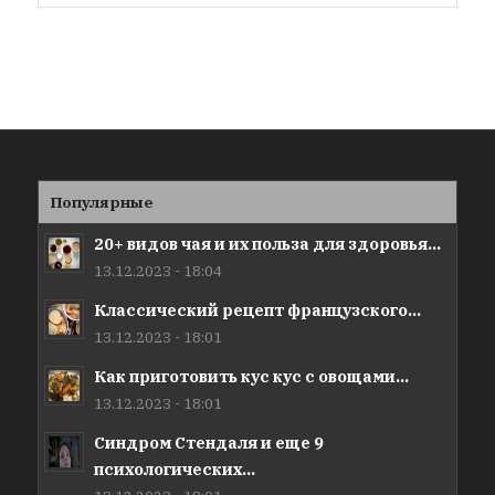
Популярные
20+ видов чая и их польза для здоровья...
13.12.2023 - 18:04
Классический рецепт французского...
13.12.2023 - 18:01
Как приготовить кус кус с овощами...
13.12.2023 - 18:01
Синдром Стендаля и еще 9
психологических...