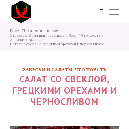
Блог - Последние новости
Вы здесь:
Домашняя страница
/
Блог
/
Что поесть
/
Закуски и салаты
/
Салат со свеклой, грецкими орехами и черносливом...
ЗАКУСКИ И САЛАТЫ
,
ЧТО ПОЕСТЬ
САЛАТ СО СВЕКЛОЙ,
ГРЕЦКИМИ ОРЕХАМИ И
ЧЕРНОСЛИВОМ