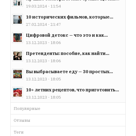
19.03.2024 - 11:54
10 исторических фильмов, которые...
27.02.2024 - 21:47
Цифровой детокс — что это и как...
13.12.2023 - 18:06
Претенденты: пособие, как найти...
13.12.2023 - 18:06
Вы выбрасываете еду — 30 простых...
13.12.2023 - 18:05
10+ летних рецептов, что приготовить...
13.12.2023 - 18:05
Популярные
Отзывы
Теги