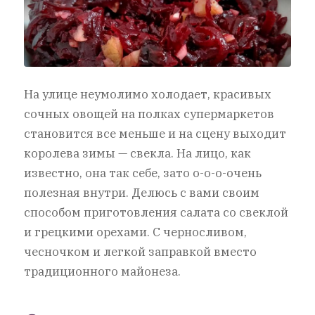
На улице неумолимо холодает, красивых
сочных овощей на полках супермаркетов
становится все меньше и на сцену выходит
королева зимы — свекла. На лицо, как
известно, она так себе, зато о-о-о-очень
полезная внутри. Делюсь с вами своим
способом приготовления салата со свеклой
и грецкими орехами. С черносливом,
чесночком и легкой заправкой вместо
традиционного майонеза.