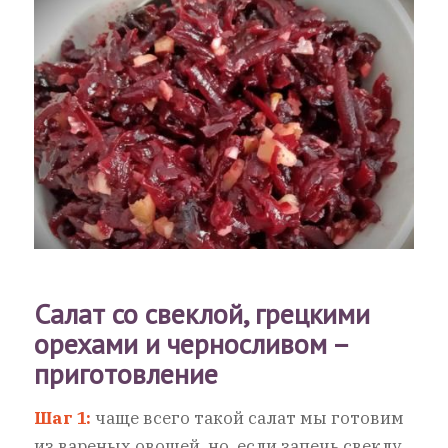
Салат со свеклой, грецкими
орехами и черносливом –
приготовление
Шаг 1:
чаще всего такой салат мы готовим
из вареных овощей, но, если запечь свеклу