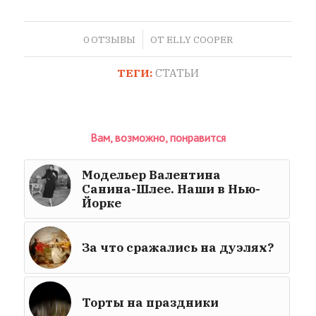
/
0 ОТЗЫВЫ
ОТ
ELLY COOPER
ТЕГИ:
СТАТЬИ
Вам, возможно, понравится
Модельер Валентина
Санина-Шлее. Наши в Нью-
Йорке
За что сражались на дуэлях?
Торты на праздники