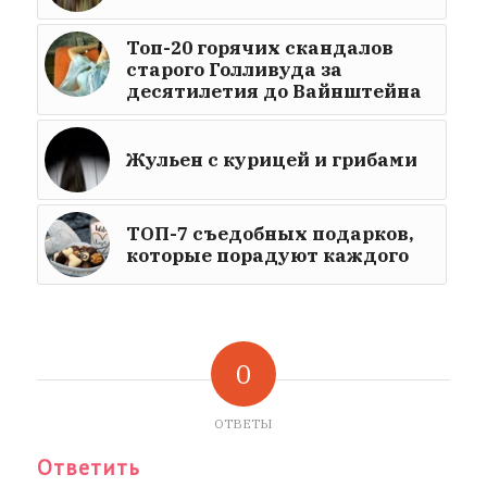
Топ-20 горячих скандалов
старого Голливуда за
десятилетия до Вайнштейна
Жульен с курицей и грибами
ТОП-7 съедобных подарков,
которые порадуют каждого
0
ОТВЕТЫ
Ответить