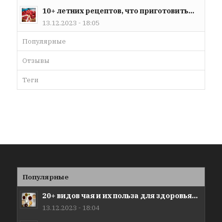
10+ летних рецептов, что приготовить...
13.12.2023 - 18:05
Популярные
Отзывы
Теги
Популярные
20+ видов чая и их польза для здоровья...
13.12.2023 - 18:04