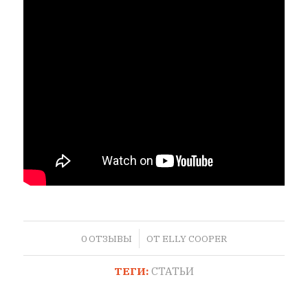
/
0 ОТЗЫВЫ
ОТ
ELLY COOPER
ТЕГИ:
СТАТЬИ