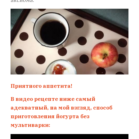
Приятного аппетита!
В видео рецепте ниже самый
адекватный, на мой взгляд, способ
приготовления йогурта без
мультиварки: