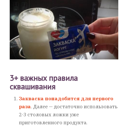
3+ важных правила
сквашивания
Закваска понадобится для первого
раза
. Далее — достаточно использовать
2-3 столовых ложки уже
приготовленного продукта.