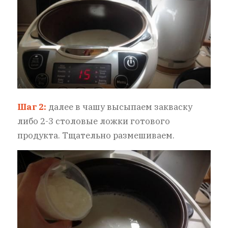
Шаг 2:
далее в чашу высыпаем закваску
либо 2-3 столовые ложки готового
продукта. Тщательно размешиваем.