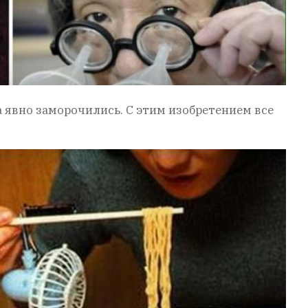
а явно заморочились. С этим изобретением все