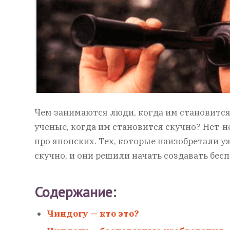
Чем занимаются люди, когда им становится
ученые, когда им становится скучно? Нет-не
про японских. Тех, которые наизобретали уж
скучно, и они решили начать создавать бес
Содержание:
Чиндогу — кто это?