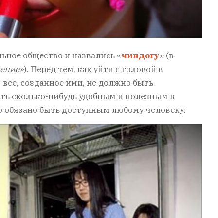
ьное общество и назвались «
чиндогу
» (в
ление»
). Перед тем, как уйти с головой в
 все, созданное ими, не должно быть
ыть сколько-нибудь удобным и полезным в
о обязано быть доступным любому человеку.