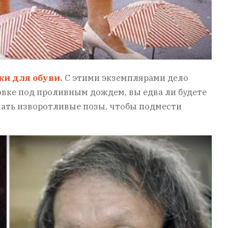
и для обуви.
С этими экземплярами дело
овке под проливным дождем, вы едва ли будете
имать изворотливые позы, чтобы подмести