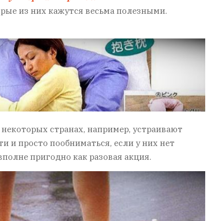
рые из них кажутся весьма полезными.
 В некоторых странах, например, устраивают
и и просто пообниматься, если у них нет
вполне пригодно как разовая акция.