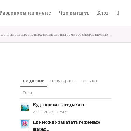
Разговоры на кухне
Что выпить
Блог
ытия японских ученых, которым надоело создавать крутые...
Недавние
Популярные
Отзывы
Теги
Куда поехать отдыхать
22.07.2025 - 13:46
Где можно заказать гелиевые
шары...