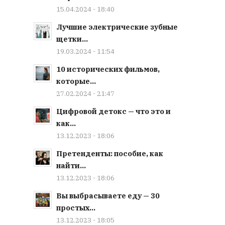
15.04.2024 - 18:40
Лучшие электрические зубные
щетки...
19.03.2024 - 11:54
10 исторических фильмов,
которые...
27.02.2024 - 21:47
Цифровой детокс — что это и
как...
13.12.2023 - 18:06
Претенденты: пособие, как
найти...
13.12.2023 - 18:06
Вы выбрасываете еду — 30
простых...
13.12.2023 - 18:05