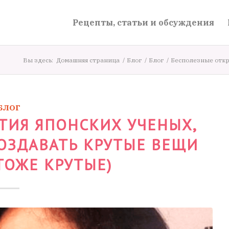
Рецепты, статьи и обсуждения
Вы здесь:
Домашняя страница
/
Блог
/
Блог
/
Бесполезные откр
БЛОГ
ТИЯ ЯПОНСКИХ УЧЕНЫХ,
ОЗДАВАТЬ КРУТЫЕ ВЕЩИ
ТОЖЕ КРУТЫЕ)