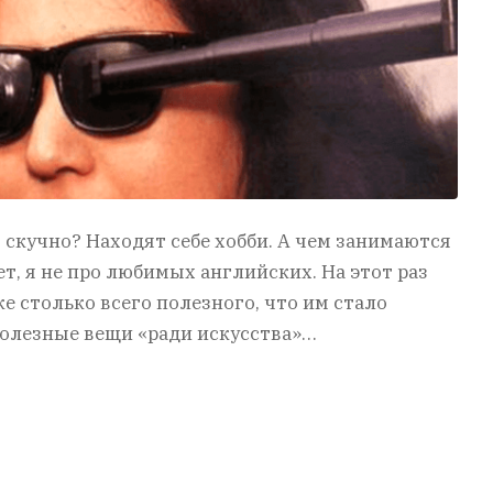
 скучно? Находят себе хобби. А чем занимаются
т, я не про любимых английских. На этот раз
е столько всего полезного, что им стало
полезные вещи «ради искусства»…