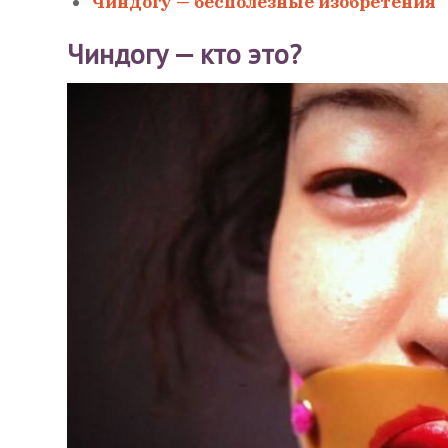
Чиндогу — бесполезные изобретения
Чиндогу — кто это?