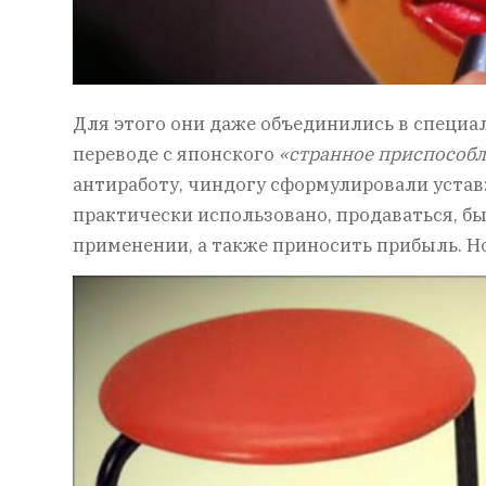
Для этого они даже объединились в специал
переводе с японского
«странное приспособ
антиработу, чиндогу сформулировали устав:
практически использовано, продаваться, б
применении, а также приносить прибыль. Н