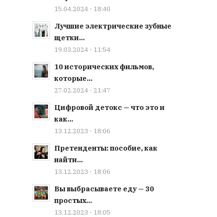
15.04.2024 - 18:40
Лучшие электрические зубные
щетки...
19.03.2024 - 11:54
10 исторических фильмов,
которые...
27.02.2024 - 21:47
Цифровой детокс — что это и
как...
13.12.2023 - 18:06
Претенденты: пособие, как
найти...
13.12.2023 - 18:06
Вы выбрасываете еду — 30
простых...
13.12.2023 - 18:05