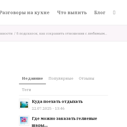
Разговоры на кухне
Что выпить
Блог
нности
/
8 подсказок, как сохранить отношения с любимым...
Недавние
Популярные
Отзывы
Теги
Куда поехать отдыхать
22.07.2025 - 13:46
Где можно заказать гелиевые
шары...