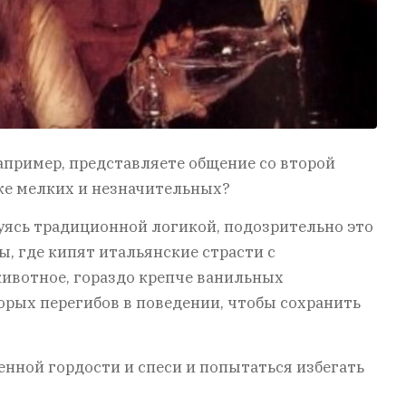
например, представляете общение со второй
аже мелких и незначительных?
ьзуясь традиционной логикой, подозрительно это
ы, где кипят итальянские страсти с
животное, гораздо крепче ванильных
орых перегибов в поведении, чтобы сохранить
венной гордости и спеси и попытаться избегать