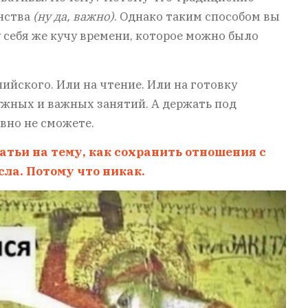
анства
(ну да, важно)
. Однако таким способом вы
у себя же кучу времени, которое можно было
лийского. Или на чтение. Или на готовку
нужных и важных занятий. А держать под
вно не сможете.
татьи на тему, как сохранить отношения с
ла. Потому что никак.