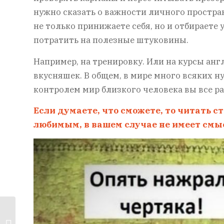
нужно сказать о важности личного простр
не только принижаете себя, но и отбираете 
потратить на полезные штуковины.
Например, на тренировку. Или на курсы анг
вкусняшек. В общем, в мире много всяких 
контролем мир близкого человека вы все ра
Если думаете, что сможете, то читать с
любимым, в вашем случае не имеет смыс
Тыквенный суп-
пюре со сливками —