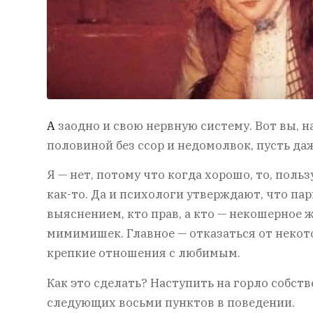
А
заодно и свою нервную систему. Вот вы, 
половиной без ссор и недомолвок, пусть д
Я — нет, потому что когда хорошо, то, пол
как-то. Да и психологи утверждают, что пар
выяснением, кто прав, а кто — некошерное 
мимимишек. Главное — отказаться от некот
крепкие отношения с любимым.
Как это сделать? Наступить на горло собст
следующих восьми пунктов в поведении.