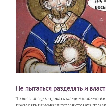
Не пытаться разделять и влас
То есть контролировать каждое движение в
проверять карманы и пересчитывать презе