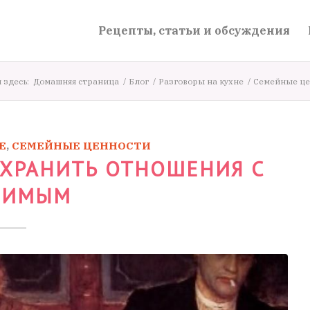
Рецепты, статьи и обсуждения
 здесь:
Домашняя страница
/
Блог
/
Разговоры на кухне
/
Семейные це
Е
,
СЕМЕЙНЫЕ ЦЕННОСТИ
ОХРАНИТЬ ОТНОШЕНИЯ С
БИМЫМ