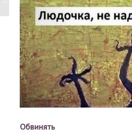
рецепт с...
Обвинять