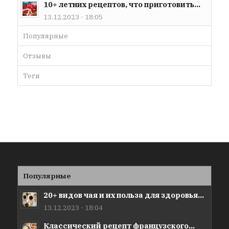
10+ летних рецептов, что приготовить...
13.12.2023 - 18:05
Популярные
Отзывы
Теги
Популярные
20+ видов чая и их польза для здоровья...
13.12.2023 - 18:04
Классический рецепт французского...