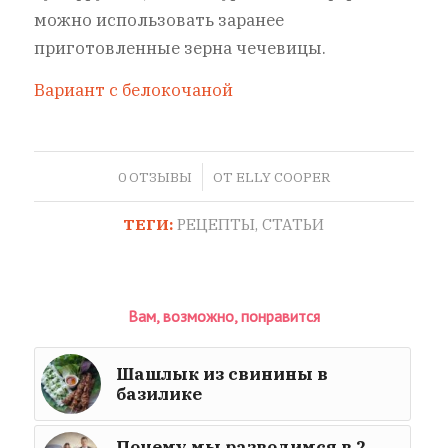
можно использовать заранее
приготовленные зерна чечевицы.
Вариант с белокочаной
/
0 ОТЗЫВЫ
ОТ
ELLY COOPER
ТЕГИ:
РЕЦЕПТЫ
,
СТАТЬИ
Вам, возможно, понравится
Шашлык из свинины в
базилике
Почему мы разводимся в 2