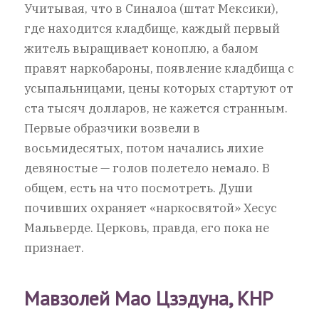
Учитывая, что в Синалоа (штат Мексики),
где находится кладбище, каждый первый
житель выращивает коноплю, а балом
правят наркобароны, появление кладбища с
усыпальницами, цены которых стартуют от
ста тысяч долларов, не кажется странным.
Первые образчики возвели в
восьмидесятых, потом начались лихие
девяностые — голов полетело немало. В
общем, есть на что посмотреть. Души
почивших охраняет «наркосвятой» Хесус
Мальверде. Церковь, правда, его пока не
признает.
Мавзолей Мао Цзэдуна, КНР