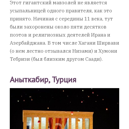
Этот гигантский мавзолей не является
усыпальницей одного правителя, как это
принято. Начиная с середины 11 века, тут
были захоронены около пяти десятков
поэтов и религиозных деятелей Ирана и
Азербайджана. В том числе Хагани Ширвави
(о нем лестно отзывался Низами) и Хумони
Тебризи (был близким другом Саади).
Аныткабир, Турция