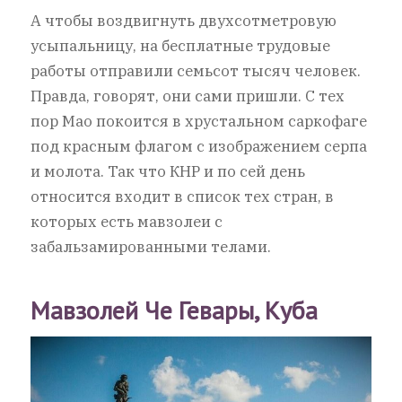
А чтобы воздвигнуть двухсотметровую
усыпальницу, на бесплатные трудовые
работы отправили семьсот тысяч человек.
Правда, говорят, они сами пришли. С тех
пор Мао покоится в хрустальном саркофаге
под красным флагом с изображением серпа
и молота. Так что КНР и по сей день
относится входит в список тех стран, в
которых есть мавзолеи с
забальзамированными телами.
Мавзолей Че Гевары, Куба