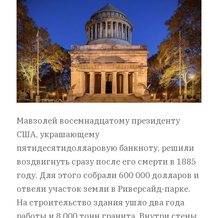
Мавзолей восемнадцатому президенту
США, украшающему
пятидесятидолларовую банкноту, решили
воздвигнуть сразу после его смерти в 1885
году. Для этого собрали 600 000 долларов и
отвели участок земли в Риверсайд-парке.
На строительство здания ушло два года
работы и 8 000 тонн гранита. Внутри стены