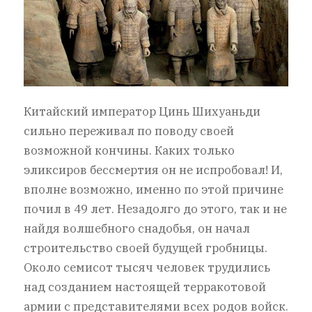
Китайский император Цинь Шихуаньди
сильно переживал по поводу своей
возможной кончины. Каких только
эликсиров бессмертия он не испробовал! И,
вполне возможно, именно по этой причине
почил в 49 лет. Незадолго до этого, так и не
найдя волшебного снадобья, он начал
строительство своей будущей гробницы.
Около семисот тысяч человек трудились
над созданием настоящей терракотовой
армии с представителями всех родов войск.