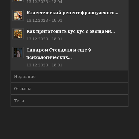
13.12.2023 - 18:04
Классический рецепт французского...
13.12.2023 - 18:01
Как приготовить кус кус с овощами...
13.12.2023 - 18:01
Синдром Стендаля и еще 9
психологических...
13.12.2023 - 18:01
Недавние
Отзывы
Теги