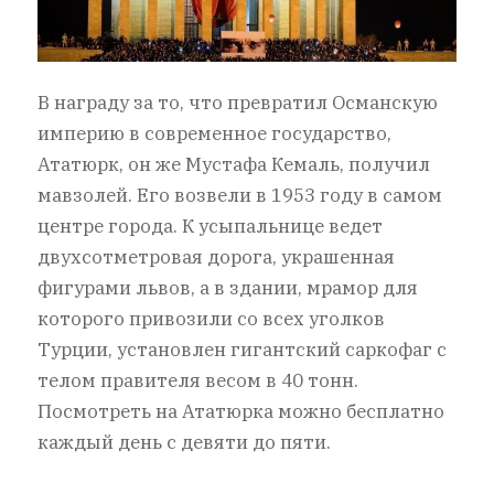
В награду за то, что превратил Османскую
империю в современное государство,
Ататюрк, он же Мустафа Кемаль, получил
мавзолей. Его возвели в 1953 году в самом
центре города. К усыпальнице ведет
двухсотметровая дорога, украшенная
фигурами львов, а в здании, мрамор для
которого привозили со всех уголков
Турции, установлен гигантский саркофаг с
телом правителя весом в 40 тонн.
Посмотреть на Ататюрка можно бесплатно
каждый день с девяти до пяти.