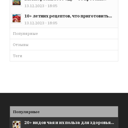
13.12.2023 - 18:05
10+ летних рецептов, что приготовить...
13.12.2023 - 18:05
Популярные
Отзывы
Теги
Популярные
20+ видов чая и их польза для здоровья...