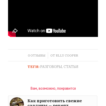
/
0 ОТЗЫВЫ
ОТ
ELLY COOPER
ТЕГИ:
РАЗГОВОРЫ
,
СТАТЬИ
Вам, возможно, понравится
Как приготовить свежие
сардины — рецепт