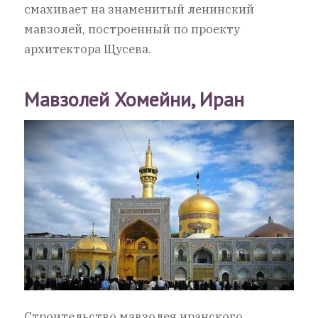
смахивает на знаменитый ленинский
мавзолей, построенный по проекту
архитектора Щусева.
Мавзолей Хомейни, Иран
Строительство мавзолея иранского