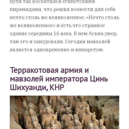
пути так восхитился египетскими
пирамидами, что решил возвести для себя
нечто столь же великолепное. «Нечто столь
же великолепное» и есть это странное
здание середины 16 века. В нем Аскиа умер,
там его и замуровали. Сегодня мавзолей
является одновременно и минаретом.
Терракотовая армия и
мавзолей императора Цинь
Шихуанди, КНР