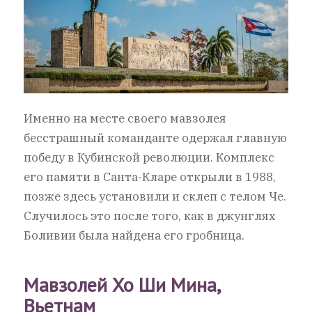
Именно на месте своего мавзолея
бесстрашный команданте одержал главную
победу в Кубинской революции. Комплекс
его памяти в Санта-Кларе открыли в 1988,
позже здесь установили и склеп с телом Че.
Случилось это после того, как в джунглях
Боливии была найдена его гробница.
Мавзолей Хо Ши Мина,
Вьетнам