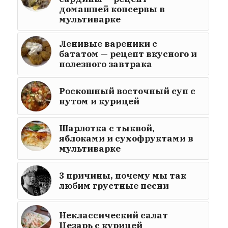
домашней консервы в
мультиварке
Ленивые вареники с
бататом — рецепт вкусного и
полезного завтрака
Роскошный восточный суп с
нутом и курицей
Шарлотка с тыквой,
яблоками и сухофруктами в
мультиварке
3 причины, почему мы так
любим грустные песни
Неклассический салат
Цезарь с курицей