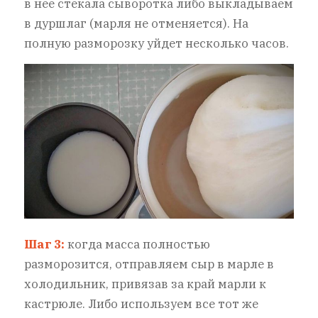
в нее стекала сыворотка либо выкладываем
в дуршлаг (марля не отменяется). На
полную разморозку уйдет несколько часов.
Шаг 3:
когда масса полностью
разморозится, отправляем сыр в марле в
холодильник, привязав за край марли к
кастрюле. Либо используем все тот же