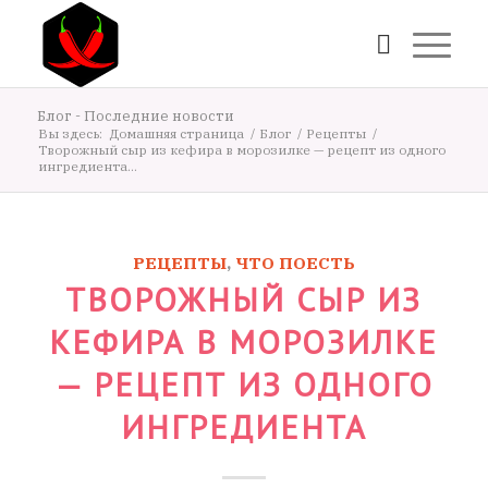
Блог - Последние новости
Вы здесь:
Домашняя страница
/
Блог
/
Рецепты
/
Творожный сыр из кефира в морозилке — рецепт из одного
ингредиента...
РЕЦЕПТЫ
,
ЧТО ПОЕСТЬ
ТВОРОЖНЫЙ СЫР ИЗ
КЕФИРА В МОРОЗИЛКЕ
— РЕЦЕПТ ИЗ ОДНОГО
ИНГРЕДИЕНТА