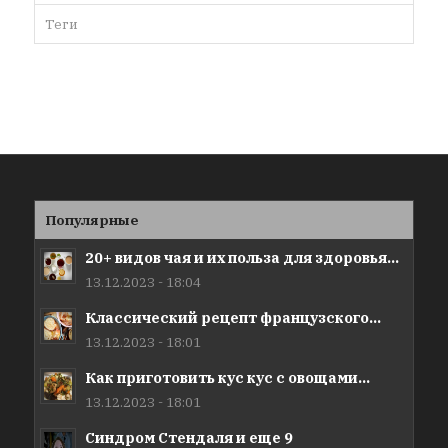
Теги
Популярные
20+ видов чая и их польза для здоровья...
13.12.2023 - 18:04
Классический рецепт французского...
13.12.2023 - 18:01
Как приготовить кус кус с овощами...
13.12.2023 - 18:01
Синдром Стендаля и еще 9