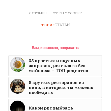
/
0 ОТЗЫВЫ
ОТ
ELLY COOPER
ТЕГИ:
СТАТЬИ
Вам, возможно, понравится
35 простых и вкусных
заправок для салата без
майонеза – ТОП рецептов
8 крутых ресторанов из
кино, в которых ты можешь
пообедать
Какой рис выбрать