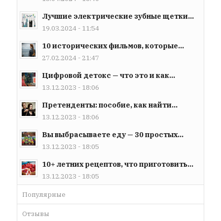
Лучшие электрические зубные щетки...
19.03.2024 - 11:54
10 исторических фильмов, которые...
27.02.2024 - 21:47
Цифровой детокс — что это и как...
13.12.2023 - 18:06
Претенденты: пособие, как найти...
13.12.2023 - 18:06
Вы выбрасываете еду — 30 простых...
13.12.2023 - 18:05
10+ летних рецептов, что приготовить...
13.12.2023 - 18:05
Популярные
Отзывы