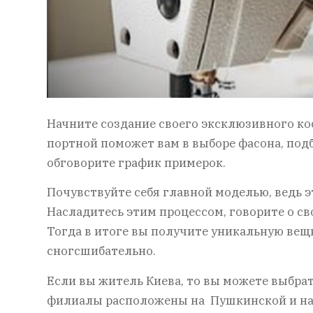
Начните создание своего эксклюзивного ко
портной поможет вам в выборе фасона, подб
обговорите график примерок.
Почувствуйте себя главной моделью, ведь эт
Насладитесь этим процессом, говорите о св
Тогда в итоге вы получите уникальную вещь
сногсшибательно.
Если вы житель Киева, то вы можете выбрат
филиалы расположены на Пушкинской и на 