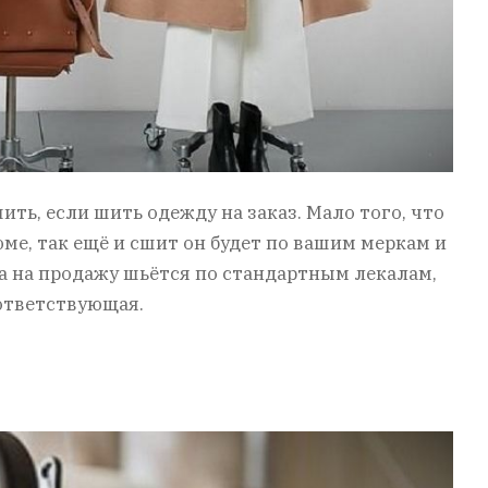
ь, если шить одежду на заказ. Мало того, что
ме, так ещё и сшит он будет по вашим меркам и
жда на продажу шьётся по стандартным лекалам,
ответствующая.