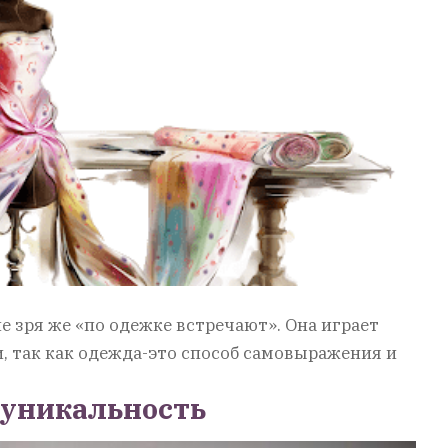
е зря же «по одежке встречают». Она играет
, так как одежда-это способ самовыражения и
 уникальность