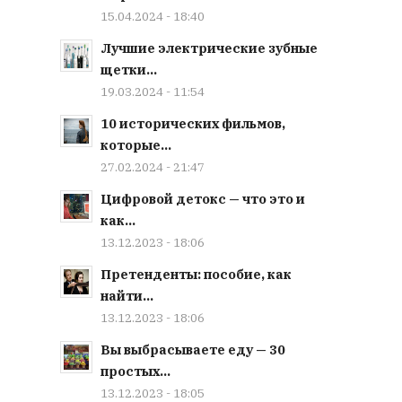
15.04.2024 - 18:40
Лучшие электрические зубные
щетки...
19.03.2024 - 11:54
10 исторических фильмов,
которые...
27.02.2024 - 21:47
Цифровой детокс — что это и
как...
13.12.2023 - 18:06
Претенденты: пособие, как
найти...
13.12.2023 - 18:06
Вы выбрасываете еду — 30
простых...
13.12.2023 - 18:05