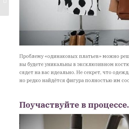
собственном...
Проблему «одинаковых платьев» можно решит
вы будете уникальны в эксклюзивном костю
сядет на вас идеально. Не секрет, что оде
но редко найдётся фигура полностью им со
Поучаствуйте в процессе.