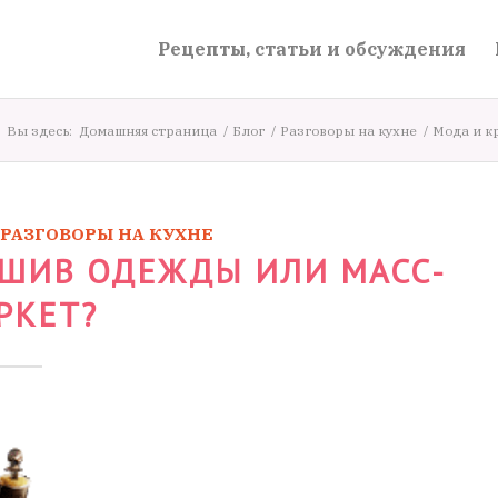
Рецепты, статьи и обсуждения
Вы здесь:
Домашняя страница
/
Блог
/
Разговоры на кухне
/
Мода и к
РАЗГОВОРЫ НА КУХНЕ
ШИВ ОДЕЖДЫ ИЛИ МАСС-
РКЕТ?