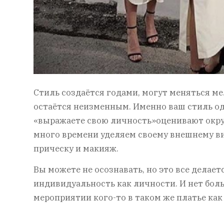
Стиль создаётся годами, могут меняться ме
остаётся неизменным. Именно ваш стиль оде
«выражаете свою личность»оценивают окру
много времени уделяем своему внешнему ви
прическу и макияж.
Вы можете не осознавать, но это все делает
индивидуальность как личности. И нет бол
мероприятии кого-то в таком же платье как 