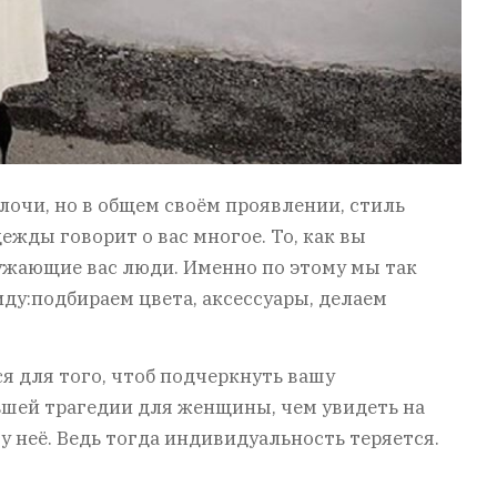
лочи, но в общем своём проявлении, стиль
жды говорит о вас многое. То, как вы
жающие вас люди. Именно по этому мы так
ду:подбираем цвета, аксессуары, делаем
ся для того, чтоб подчеркнуть вашу
ьшей трагедии для женщины, чем увидеть на
у неё. Ведь тогда индивидуальность теряется.