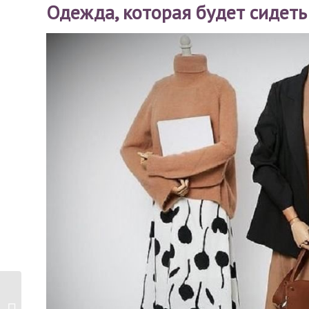
Одежда, которая будет сидеть
Томатный суп-пюре
из помидоров в