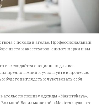
стюма с похода в ателье. Профессиональный
оре цвета и аксессуаров, снимет мерки и вы
о все создаётся специально для вас.
оих предпочтений и участвуйте в процессе.
 и будете выглядеть и чувствовать себя
ь ателье по пошиву одежды «Masterskaya»,
Большой Васильковской. «Masterskaya»- это