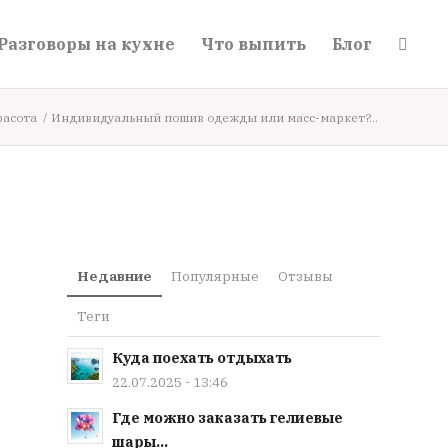
Разговоры на кухне
Что выпить
Блог
расота
/
Индивидуальный пошив одежды или масс-маркет?...
Недавние
Популярные
Отзывы
Теги
Куда поехать отдыхать
22.07.2025 - 13:46
Где можно заказать гелиевые
шары...