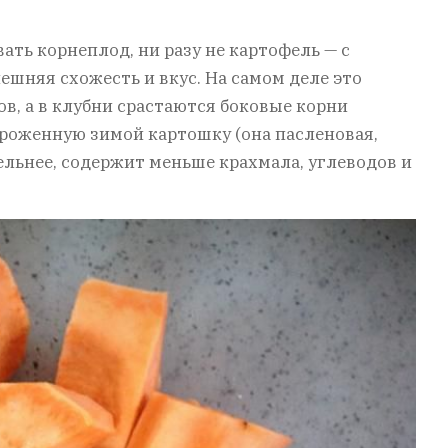
ть корнеплод, ни разу не картофель — с
шняя схожесть и вкус. На самом деле это
ов, а в клубни срастаются боковые корни
роженную зимой картошку (она пасленовая,
тельнее, содержит меньше крахмала, углеводов и