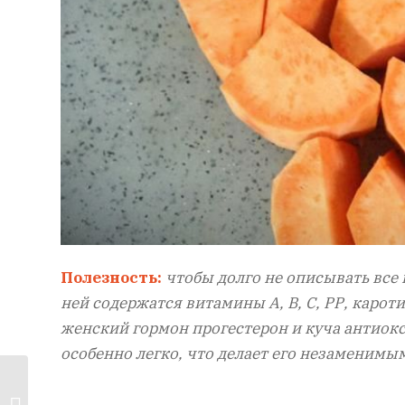
Полезность:
чтобы долго не описывать все
ней содержатся витамины А, В, С, РР, карот
женский гормон прогестерон и куча антиокс
особенно легко, что делает его незаменимы
Ленивые банановые
кексы — простой