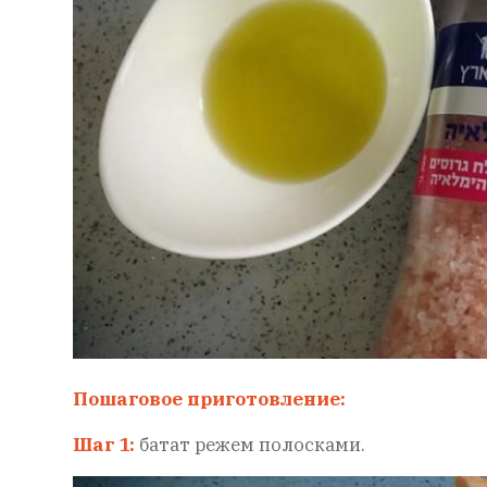
Пошаговое приготовление:
Шаг 1:
батат режем полосками.