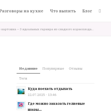
Разговоры на кухне
Что выпить
Блог
е картошка — 3 идеальных гарнира из сладкого корнеплода...
Недавние
Популярные
Отзывы
Теги
Куда поехать отдыхать
22.07.2025 - 13:46
Где можно заказать гелиевые
шары...