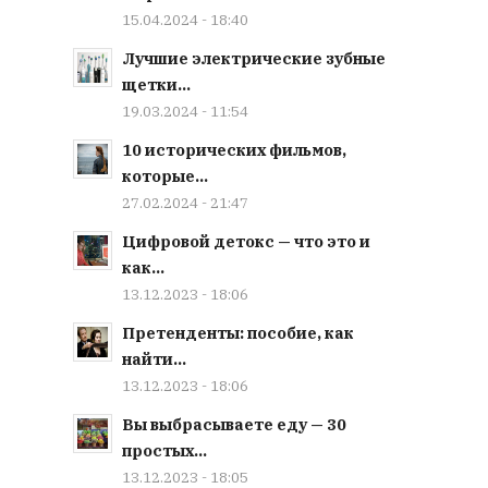
15.04.2024 - 18:40
Лучшие электрические зубные
щетки...
19.03.2024 - 11:54
10 исторических фильмов,
которые...
27.02.2024 - 21:47
Цифровой детокс — что это и
как...
13.12.2023 - 18:06
Претенденты: пособие, как
найти...
13.12.2023 - 18:06
Вы выбрасываете еду — 30
простых...
13.12.2023 - 18:05