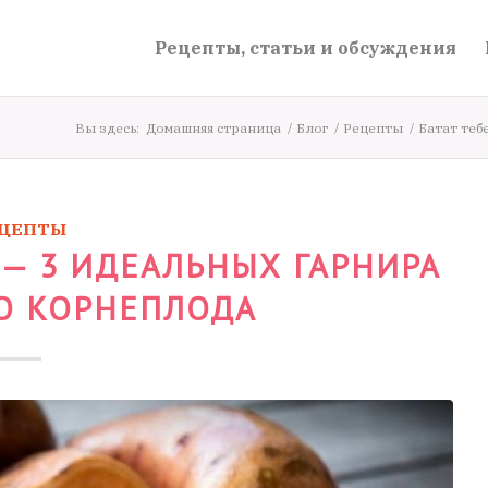
Рецепты, статьи и обсуждения
Вы здесь:
Домашняя страница
/
Блог
/
Рецепты
/
Батат теб
ЦЕПТЫ
 — 3 ИДЕАЛЬНЫХ ГАРНИРА
О КОРНЕПЛОДА