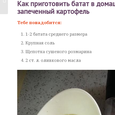
Как приготовить батат в дома
рецепт...
запеченный картофель
Тебе понадобится:
1-2 батата среднего размера
Крупная соль
Щепотка сушеного розмарина
2 ст. л. оливкового масла