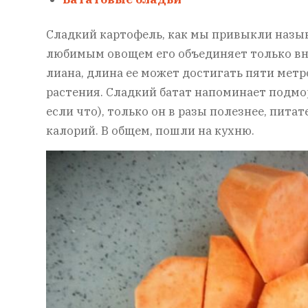
Сладкий картофель, как мы привыкли называ
любимым овощем его объединяет только вне
лиана, длина ее может достигать пяти метр
растения. Сладкий батат напоминает подмо
если что), только он в разы полезнее, пита
калорий. В общем, пошли на кухню.