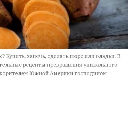
? Купить, запечь, сделать пюре или оладьи. В
ательные рецепты превращения уникального
покорителем Южной Америки господином