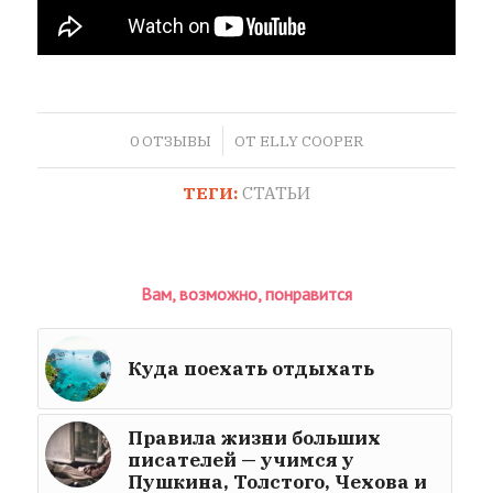
/
0 ОТЗЫВЫ
ОТ
ELLY COOPER
ТЕГИ:
СТАТЬИ
Вам, возможно, понравится
Куда поехать отдыхать
Правила жизни больших
писателей — учимся у
Пушкина, Толстого, Чехова и