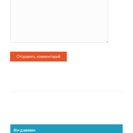
Недавние