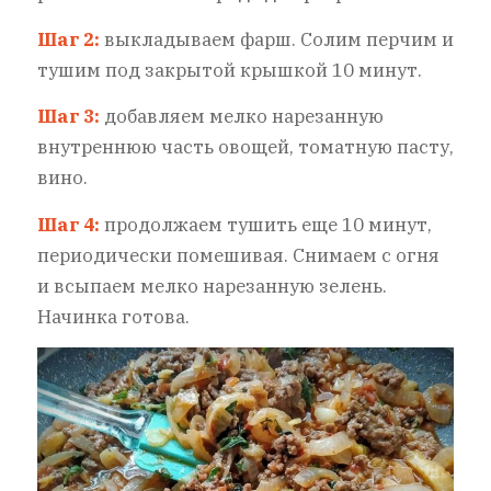
Шаг 2:
выкладываем фарш. Солим перчим и
тушим под закрытой крышкой 10 минут.
Шаг 3:
добавляем мелко нарезанную
внутреннюю часть овощей, томатную пасту,
вино.
Шаг 4:
продолжаем тушить еще 10 минут,
периодически помешивая. Снимаем с огня
и всыпаем мелко нарезанную зелень.
Начинка готова.