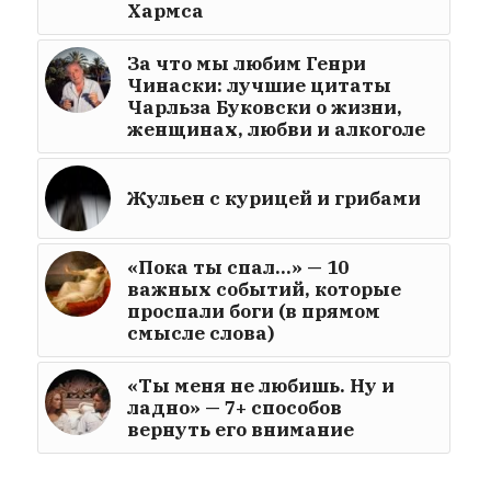
Хармса
За что мы любим Генри
Чинаски: лучшие цитаты
Чарльза Буковски о жизни,
женщинах, любви и алкоголе
Жульен с курицей и грибами
«Пока ты спал…» — 10
важных событий, которые
проспали боги (в прямом
смысле слова)
«Ты меня не любишь. Ну и
ладно» — 7+ способов
вернуть его внимание