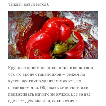
тыквы, разумеется).
Крупные делим на половинки или делаем
что-то вроде стаканчиков — режем на
куски, частично удаляем мякоть, но
оставляем дно. Обдавать кипятком или
приваривать ничего не нужно. Все за вас
сделает духовка или, если хотите,