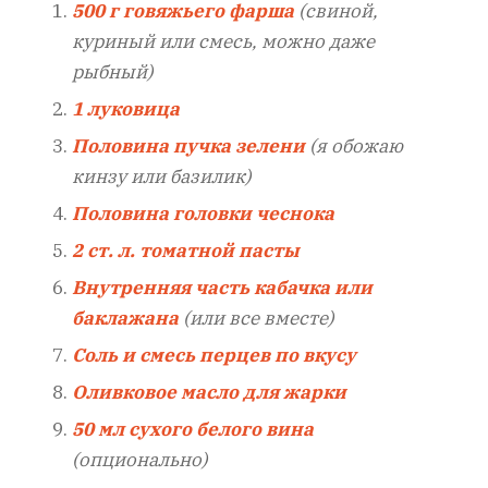
500 г говяжьего фарша
(свиной,
куриный или смесь, можно даже
рыбный)
1 луковица
Половина пучка зелени
(я обожаю
кинзу или базилик)
Половина головки чеснока
2 ст. л. томатной пасты
Внутренняя часть кабачка или
баклажана
(или все вместе)
Соль и смесь перцев по вкусу
Оливковое масло для жарки
50 мл сухого белого вина
(опционально)