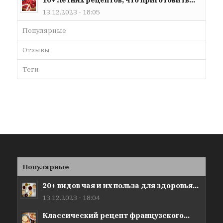
13.12.2023 - 18:05
Популярные
Отзывы
Теги
Популярные
20+ видов чая и их польза для здоровья...
13.12.2023 - 18:04
Классический рецепт французского...