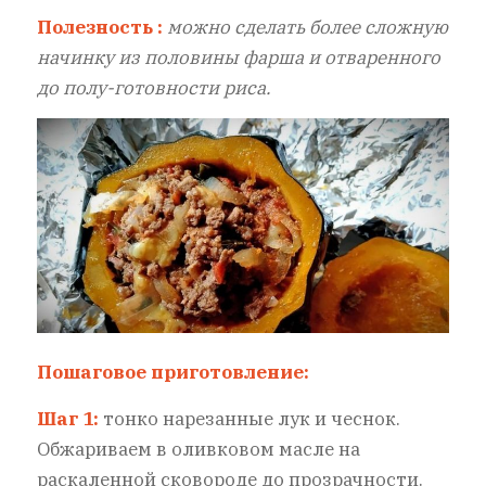
Полезность :
можно сделать более сложную
начинку из половины фарша и отваренного
до полу-готовности риса.
Пошаговое приготовление:
Шаг 1:
тонко нарезанные лук и чеснок.
Обжариваем в оливковом масле на
раскаленной сковороде до прозрачности.