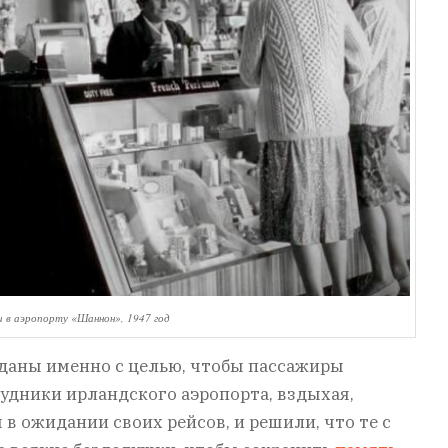
 в аэропорту «Шаннон», 1947 год
озданы именно с целью, чтобы пассажиры
рудники ирландского аэропорта, вздыхая,
 в ожидании своих рейсов, и решили, что те с