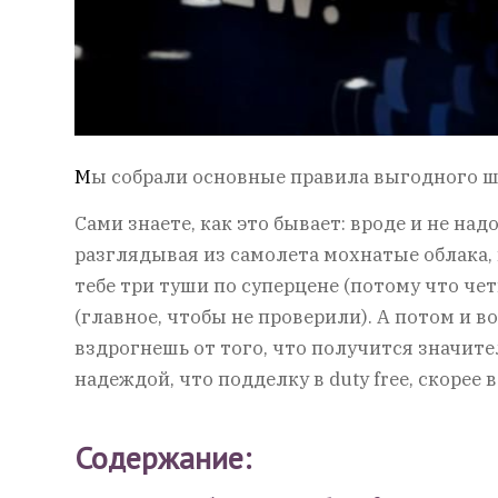
М
ы собрали основные правила выгодного ш
Сами знаете, как это бывает: вроде и не над
разглядывая из самолета мохнатые облака,
тебе три туши по суперцене (потому что чет
(главное, чтобы не проверили). А потом и в
вздрогнешь от того, что получится значите
надеждой, что подделку в duty free, скорее 
Содержание: