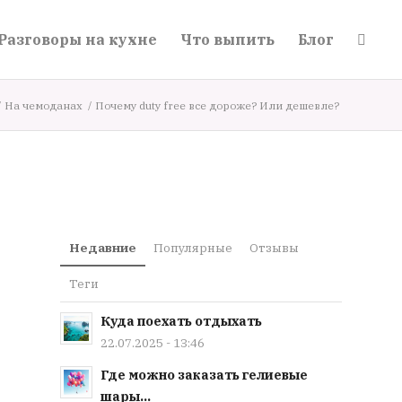
Разговоры на кухне
Что выпить
Блог
/
На чемоданах
/
Почему duty free все дороже? Или дешевле?
Недавние
Популярные
Отзывы
Теги
Куда поехать отдыхать
22.07.2025 - 13:46
Где можно заказать гелиевые
шары...