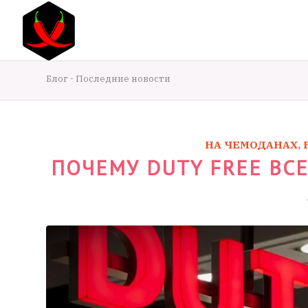
Блог - Последние новости
НА ЧЕМОДАНАХ
,
ПОЧЕМУ DUTY FREE ВС