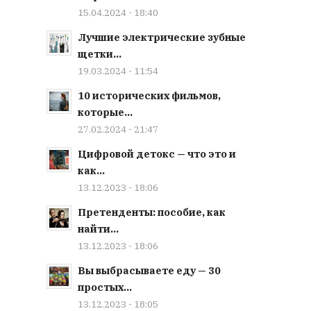
15.04.2024 - 18:40
Лучшие электрические зубные
щетки...
19.03.2024 - 11:54
10 исторических фильмов,
которые...
27.02.2024 - 21:47
Цифровой детокс — что это и
как...
13.12.2023 - 18:06
Претенденты: пособие, как
найти...
13.12.2023 - 18:06
Вы выбрасываете еду — 30
простых...
13.12.2023 - 18:05