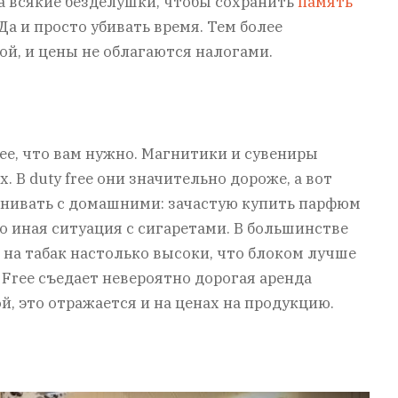
а всякие безделушки, чтобы сохранить
память
 Да и просто убивать время. Тем более
ой, и цены не облагаются налогами.
ее, что вам нужно. Магнитики и сувениры
 В duty free они значительно дороже, а вот
внивать с домашними: зачастую купить парфюм
о иная ситуация с сигаретами. В большинстве
ы на табак настолько высоки, что блоком лучше
y Free съедает невероятно дорогая аренда
й, это отражается и на ценах на продукцию.