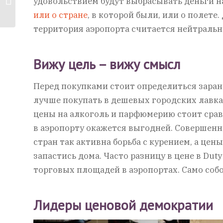
удовольствием будут выбрасывать деньги н
сериалов для
или о стране
, в которой были, или о полете.
выходных...
территория аэропорта считается нейтральн
Вижу цель – вижу смысл
Перед покупками стоит определиться заран
лучше покупать в дешевых городских лавках.
цены на алкоголь и парфюмерию стоит сра
в аэропорту окажется выгодней. Совершенн
стран так активна борьба с курением, а цен
запастись дома. Часто разницу в цене в Dut
торговых площадей в аэропортах. Само собо
Лидеры ценовой демократии