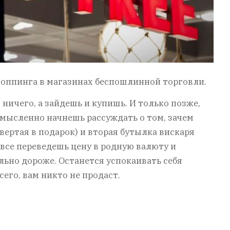
оппинга в магазинах беспошлинной торговли.
о ничего, а зайдешь и купишь. И только позже,
 мысленно начнешь рассуждать о том, зачем
вертая в подарок) и вторая бутылка вискаря
овсе переведешь цену в родную валюту и
льно дороже. Останется успокаивать себя
всего, вам никто не продаст.