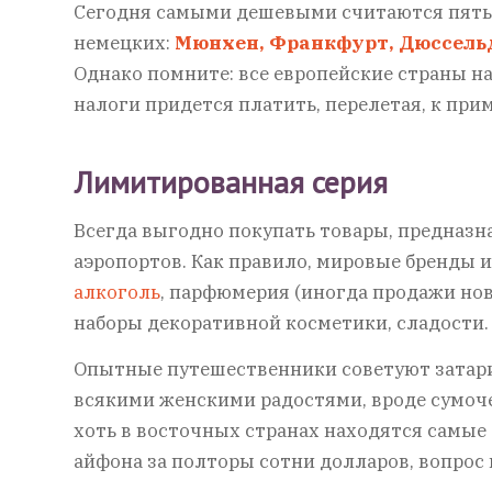
Сегодня самыми дешевыми считаются пять du
немецких:
Мюнхен, Франкфурт, Дюссель
Однако помните: все европейские страны на
налоги придется платить, перелетая, к прим
Лимитированная серия
Всегда выгодно покупать товары, предназ
аэропортов. Как правило, мировые бренды 
алкоголь
, парфюмерия (иногда продажи новы
наборы декоративной косметики, сладости.
Опытные путешественники советуют затарив
всякими женскими радостями, вроде сумочек
хоть в восточных странах находятся самые 
айфона за полторы сотни долларов, вопрос в