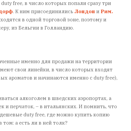
ty free, в число которых попали сразу три
дорф
. К ним присоединились
Лондон
и
Рим.
ходятся в одной торговой зоне, поэтому и
еру, из Бельгии в Голландию.
наченные именно для продажи на территории
имеют свои линейки, в число которых входят
х ароматов и начинаются именно с duty free),
аться алкоголем в шведских аэропортах, а
 и перчаток, – в итальянских. И помнить, что
дешевые duty free, где можно купить копию
 том: а есть ли в ней толк?